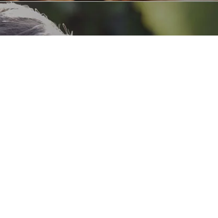
02/ Raisins