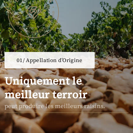
01/ Appellation d’Origine
Uniquement le
meilleur terroir
peut produire les meilleurs raisins.