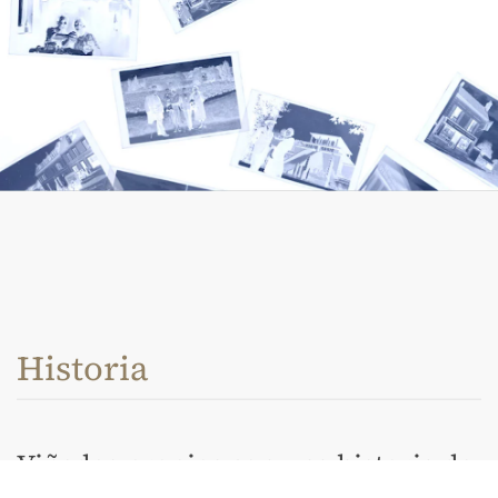
Historia
Viñedos propios con una historia de